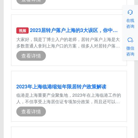

在线
咨询
2023居转户落户上海的3大误区，你中招了吗？
视频
大家好，我是丁博士入户的老师，居转户落户上海是大

多数普通人拿到上海户口的方案，很多人对居转户落户
微信
上海都存在一些误解，今天就针对这些
咨询
查看详情
2023年上海临港缩短年限居转户政策解读
临港是上海重要产业聚集地，2023年在上海临港工作的
人，不但享受上海居住证专项加分政策，而且还可以缩
短缩短上海居转户年限，由原本的居转
查看详情