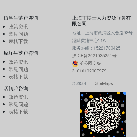
留学生落户咨询
上海丁博士人力资源服务有
限公司
政策资讯
地址：上海市黄浦区六合路98号
常见问题
港陆黄浦中心11A
表格下载
服务热线：15221700425
应届生落户咨询
沪ICP备2021035251号
政策资讯
沪公网安备
常见问题
31010102007979
表格下载
© 2024
SiteMaps
居转户咨询
政策资讯
常见问题
表格下载