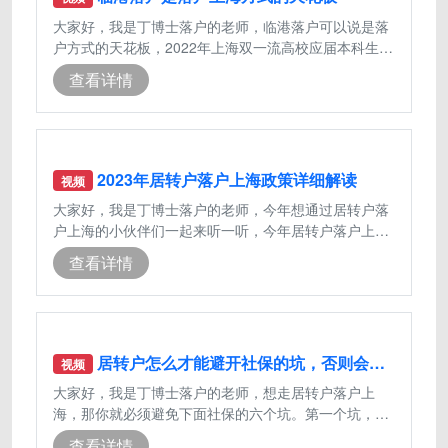
大家好，我是丁博士落户的老师，临港落户可以说是落
户方式的天花板，2022年上海双一流高校应届本科生在
临港工作不需要打分直接可以落户上海
查看详情
2023年居转户落户上海政策详细解读
视频
大家好，我是丁博士落户的老师，今年想通过居转户落
户上海的小伙伴们一起来听一听，今年居转户落户上海
政策的详细解读，上海的居转户可以分
查看详情
居转户怎么才能避开社保的坑，否则会导致落户上海失败
视频
大家好，我是丁博士落户的老师，想走居转户落户上
海，那你就必须避免下面社保的六个坑。第一个坑，社
保按最低基数缴纳，虽然居转户落户上海
查看详情