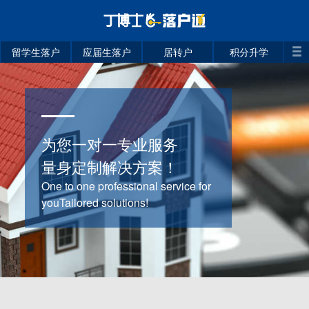
留学生落户
应届生落户
居转户
积分升学
为您一对一专业服务
量身定制解决方案！
One to one professional service for
youTailored solutions!