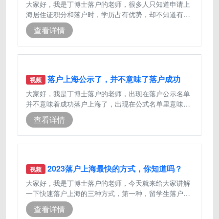
大家好，我是丁博士落户的老师，很多人只知道申请上
海居住证积分和落户时，学历占有优势，却不知道有些
学历申办上海积分或落户时会被退回。
查看详情
落户上海公示了，并不意味了落户成功
视频
大家好，我是丁博士落户的老师，出现在落户公示名单
并不意味着成功落户上海了，出现在公式名单里意味着
我们的落户进程完成了99%了，其实还
查看详情
2023落户上海最快的方式，你知道吗？
视频
大家好，我是丁博士落户的老师，今天就来给大家讲解
一下快速落户上海的三种方式，第一种，留学生落户上
海，留学毕业回国之后两年之内来上海
查看详情