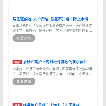
居住证的这“六个用途”你竟不知道？附上申请流程
在来沪长期生活发展没有上海户口怎么办！居住证肯定
跑不了小孩读书、证件办理、落户上海等等都可以看到
居住证身影既然居住证如此重要，那居
查看详情
居转户落户上海对社保基数的要求你知道吗？
视频
大家好，我是丁博士落户的老师，不要再傻傻的读学历
了，学历低，没有学历也是可以落户上海的，今天就给
大家介绍3种没有学历普通工薪家庭也
查看详情
临港落户是落户上海方式的天花板
视频