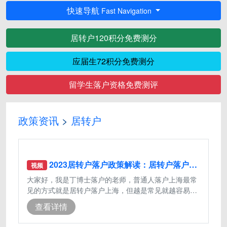
快速导航
Fast Navigation
居转户120积分免费测分
应届生72积分免费测分
留学生落户资格免费测评
政策资讯
>
居转户
2023居转户落户政策解读：居转户落户上海需要满足什么条件
视频
大家好，我是丁博士落户的老师，普通人落户上海最常
见的方式就是居转户落户上海，但越是常见就越容易产
生问题，大部分对居转户落户上海的政
查看详情