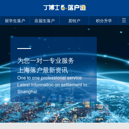
留学生落户
应届生落户
居转户
积分升学
为您一对一专业服务
上海落户最新资讯
One to one professional service
Latest information on settlement in
Shanghai