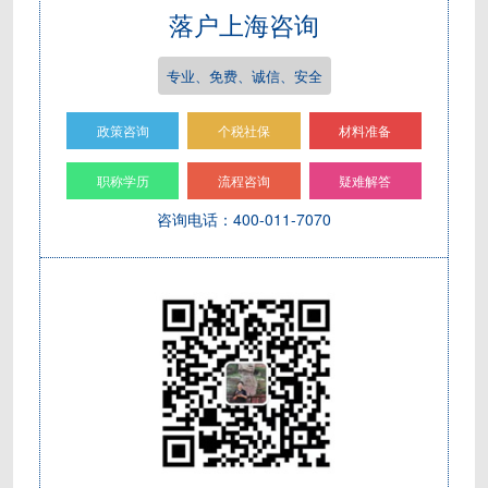
落户上海咨询
专业、免费、诚信、安全
政策咨询
个税社保
材料准备
职称学历
流程咨询
疑难解答
咨询电话：400-011-7070