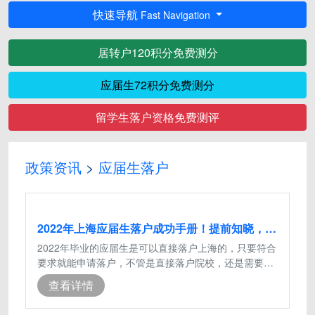
快速导航
Fast Navigation
居转户120积分免费测分
应届生72积分免费测分
留学生落户资格免费测评
政策资讯
>
应届生落户
2022年上海应届生落户成功手册！提前知晓，落户上海不踩坑
2022年毕业的应届生是可以直接落户上海的，只要符合
要求就能申请落户，不管是直接落户院校，还是需要打
72分落户的同学，都要抓紧最后半个月
查看详情