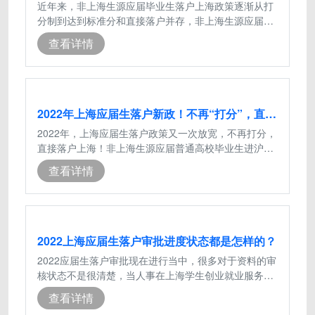
近年来，非上海生源应届毕业生落户上海政策逐渐从打
分制到达到标准分和直接落户并存，非上海生源应届毕
业生符合规定条件，可以由用人单位为
查看详情
2022年上海应届生落户新政！不再“打分”，直接落户上海！
2022年，上海应届生落户政策又一次放宽，不再打分，
直接落户上海！非上海生源应届普通高校毕业生进沪就
业申请上海户籍评分办法再次调整，条
查看详情
2022上海应届生落户审批进度状态都是怎样的？
2022应届生落户审批现在进行当中，很多对于资料的审
核状态不是很清楚，当人事在上海学生创业就业服务网
查询的审核状态都有哪些呢，下面来看
查看详情