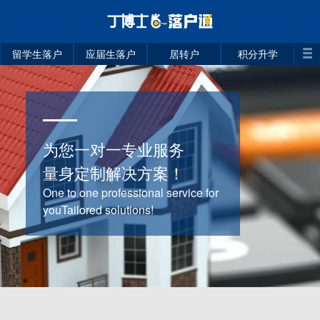
留学生落户
应届生落户
居转户
积分升学
为您一对一专业服务
量身定制解决方案！
One to one professional service for
youTailored solutions!