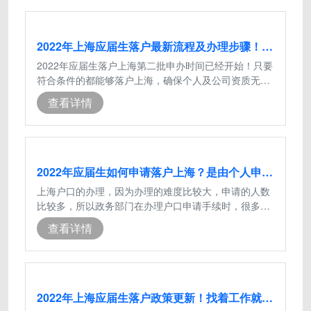
2022年上海应届生落户最新流程及办理步骤！不用担心被退回
2022年应届生落户上海第二批申办时间已经开始！只要
符合条件的都能够落户上海，确保个人及公司资质无问
题后就可申请，但是有不少同学就问了
查看详情
2022年应届生如何申请落户上海？是由个人申请还是单位申请?
上海户口的办理，因为办理的难度比较大，申请的人数
比较多，所以政务部门在办理户口申请手续时，很多时
候都是依靠网络申请或者是由公司集中
查看详情
2022年上海应届生落户政策更新！找着工作就可直接落户上海