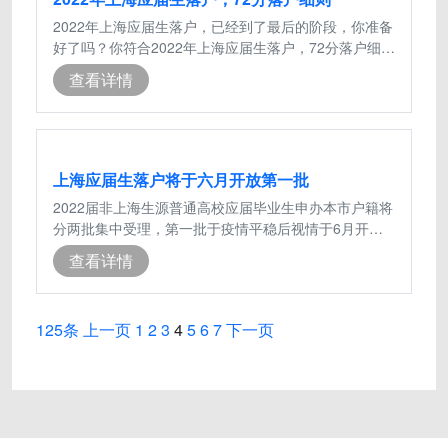
2022年上海应届生落户，已经到了最后的阶段，你准备
好了吗？你符合2022年上海应届生落户，72分落户细则
吗？建议想落户的应届生看一下2022年
查看详情
上海应届生落户将于六月开放第一批
2022届非上海生源普通高校应届毕业生申办本市户籍将
分两批集中受理，第一批于疫情平稳后视情于6月开放
并受理至8月底，第二批于2022年底开放
查看详情
125条
上一页
1
2
3
4
5
6
7
下一页