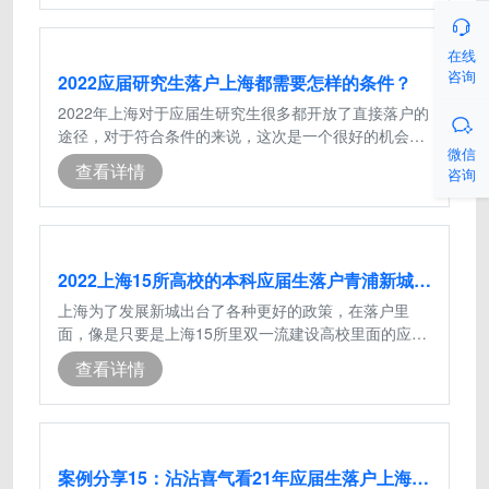

在线
咨询
2022应届研究生落户上海都需要怎样的条件？
2022年上海对于应届生研究生很多都开放了直接落户的

途径，对于符合条件的来说，这次是一个很好的机会，
微信
只要满足基本条件就能够落户上海，下
查看详情
咨询
2022上海15所高校的本科应届生落户青浦新城直接落户
上海为了发展新城出台了各种更好的政策，在落户里
面，像是只要是上海15所里双一流建设高校里面的应届
本科生，就可以直接落户，不用经历打分
查看详情
案例分享15：沾沾喜气看21年应届生落户上海顺利拿到批复