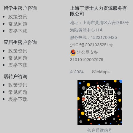
留学生落户咨询
上海丁博士人力资源服务有
限公司
政策资讯
地址：上海市黄浦区六合路98号
常见问题
港陆黄浦中心11A
表格下载
服务热线：15221700425
应届生落户咨询
沪ICP备2021035251号
政策资讯
沪公网安备
常见问题
31010102007979
表格下载
© 2024
SiteMaps
居转户咨询
政策资讯
常见问题
表格下载
落户通微信号