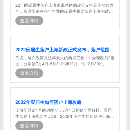
22年的应届生落户上海来说整体的政策支持是非常给力
的，所以要是在今年毕业的应届生想要落户上海的话就
得抓住这次的时机，这次分享一个21年
查看详情
2022应届生落户上海新政正式发布，落户范围进一步放开
先说，这次政策跟往年最大的两点变化：1 受理改为2批
次，分别是7月4日-8月31日和12月1日-12月30日。 往
年只有一次，错过即失去了应届毕业
查看详情
2022年应届生如何落户上海攻略
上海历经2个月的封闭期，6月1日开始全面解封。应届
生落户上海也即将启动，2022年应届生如何落户上海，
下面给应届生们分享一份2022年应届生
查看详情