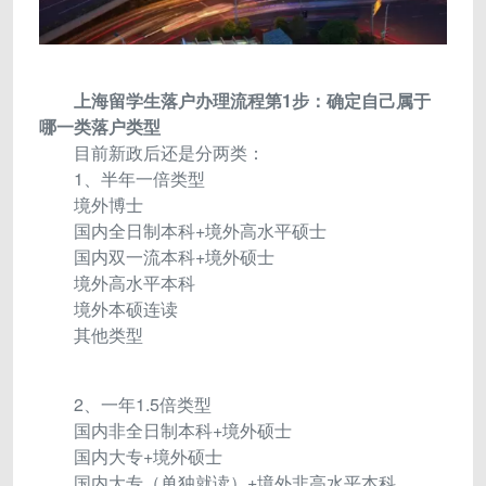
上海留学生落户办理流程第1步：确定自己属于
哪一类落户类型
目前新政后还是分两类：
1、半年一倍类型
境外博士
国内全日制本科+境外高水平硕士
国内双一流本科+境外硕士
境外高水平本科
境外本硕连读
其他类型
2、一年1.5倍类型
国内非全日制本科+境外硕士
国内大专+境外硕士
国内大专（单独就读）+境外非高水平本科