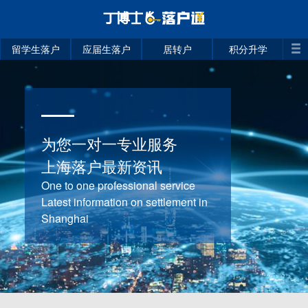
留学生落户
应届生落户
居转户
积分升学
为您一对一专业服务
上海落户最新资讯
One to one professional service
Latest information on settlement in
Shanghai