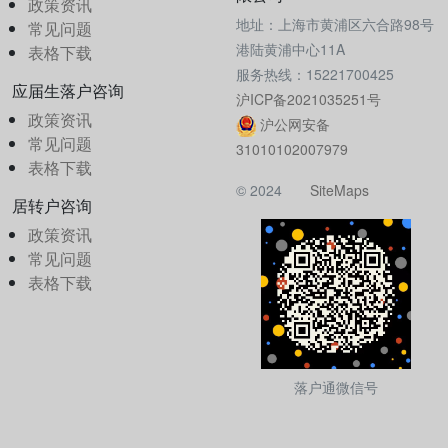
政策资讯
地址：上海市黄浦区六合路98号
常见问题
港陆黄浦中心11A
表格下载
服务热线：15221700425
应届生落户咨询
沪ICP备2021035251号
政策资讯
沪公网安备
常见问题
31010102007979
表格下载
© 2024
SiteMaps
居转户咨询
政策资讯
常见问题
表格下载
落户通微信号