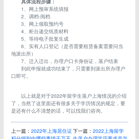
具体流程步骤：
1、网上预审系统填报
2、调档-阅档
3、网上领取预约号
4、柜台递交纸质材料
5、等待电子批复生成
6、实有人口登记（是否需要租赁备案需要问当
地派出所）
7、迁入迁出，办理户口卡身份证，落户结束
到此申报就成功结束了，只需要到派出所办理户
口即可。
以上就是对于2022年留学生落户上海情况的介绍
了，当然了这里面还有很多关于学历情况的规定，要
是还有什么不清楚的话，可以找我们咨询。
上一篇：
2022年上海居住证
下一篇：
2022上海留学
积分细则中哪些事情千万不
生落户办理学历要求是怎