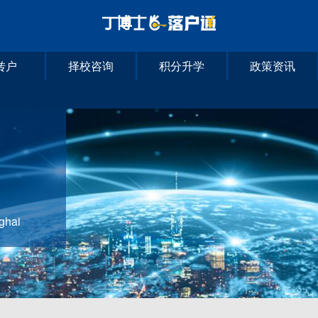
转户
择校咨询
积分升学
政策资讯
nghai