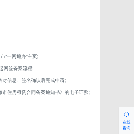
市“一网通办”主页;
发起网签备案流程;
核对信息、签名确认后完成申请;
海市住房租赁合同备案通知书》的电子证照;

在线
咨询