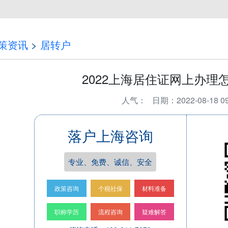
策资讯
>
居转户
2022上海居住证网上办理
人气：
日期：2022-08-18 09
落户上海咨询
专业、免费、诚信、安全
政策咨询
个税社保
材料准备
职称学历
流程咨询
疑难解答