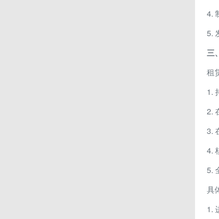
4.
5.
三
租
1
2
3
4
5
具
1.