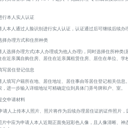
。
. 进行本人实人认证
请人本人通过人脸识别进行实人认证，认证通过后可继续后续办
. 选择办理方式和住所种类
请人选择办理方式(本人办理或为他人办理)，同时选择住所种类
住在近亲属自购住房、居住在近亲属租赁住房、居住在单位、学校
. 填写居住登记信息
请人填写户籍所在地、居住地址、居住事由等居住登记相关信息
索，进一步输入详细地址可精确定位到具体门弄号牌和户、室。
. 提交申请材料
1)申请人上传本人照片、照片将作为后续办理居住证的证件照片
照片中应为申请人本人近期正面免冠彩色人像，且人像清晰、神