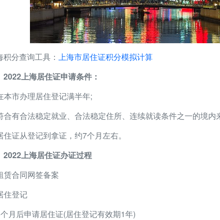
海积分查询工具：
上海市居住证积分模拟计算
、2022上海居住证申请条件：
. 在本市办理居住登记满半年;
. 符合有合法稳定就业、合法稳定住所、连续就读条件之一的境内
. 居住证从登记到拿证，约7个月左右。
、2022上海居住证办证过程
. 租赁合同网签备案
 居住登记
. 6个月后申请居住证(居住登记有效期1年)