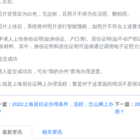
二左右。
照片背景应为白色，无边框，且照片不得为生活照、翻拍照。
照片上传后，系统将对照片进行智能预检，如照片不符合上述要
2)申请人上传身份证明(如身份证、户口簿)、居住证明(如不动
)等材料。其中，身份证明和居住证明可选择通过调用电子证照方
 提交成功
请人提交成功后，可在“我的办件”查询办理进度。
上就是上海居住证网上办理流程，要是对于这里面的情况不是很
一篇：
2022上海居住证办理条件，流程，怎么网上办
下一篇：
2
？
用？
最新资讯
相关资讯