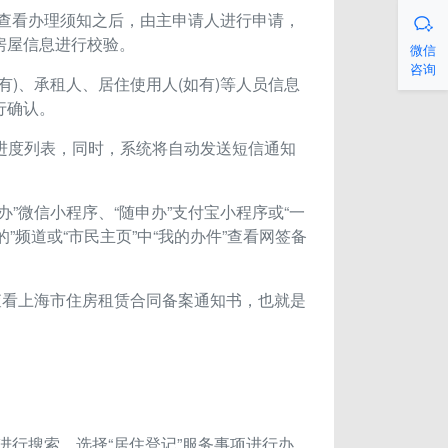
，在查看办理须知之后，由主申请人进行申请，

房屋信息进行校验。
微信
咨询
有)、承租人、居住使用人(如有)等人员信息
行确认。
名进度列表，同时，系统将自动发送短信通知
办”微信小程序、“随申办”支付宝小程序或“一
“我的”频道或“市民主页”中“我的办件”查看网签备
。
中查看上海市住房租赁合同备案通知书，也就是
内进行搜索，选择“居住登记”服务事项进行办