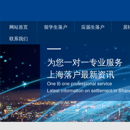
网站首页
留学生落户
应届生落户
居
联系我们
为您一对一专业服务
上海落户最新资讯
One to one professional service
Latest information on settlement in Sha