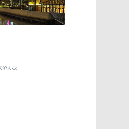
来沪人员;