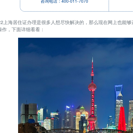
咨询电话：400-011-7070
022上海居住证办理是很多人想尽快解决的，那么现在网上也能
操作，下面详细看看：