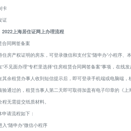
 制卡
 发证
、2022上海居住证网上办理流程
赁合同网签备案
. 持住房产权证明的房东，可登录微信和支付宝“随申办”小程序、本
. 在“不见面办理”专栏里选择“住房租赁合同网签备案”事项，在线
. 在其余租赁办事人收到短信提示后，即可登录手机端或电脑端，
. 核验通过的，租赁当事人第二天即可取得加盖有电子印章的《上
. 全程无需提交纸质材料。
体申请流程如下：
 进入“随申办”微信小程序