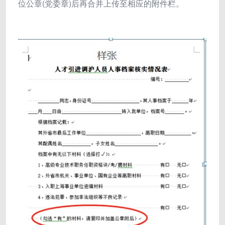
位公章(党委章)后再合并上传至相应的附件栏。