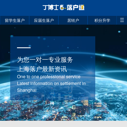
留学生落户
应届生落户
居转户
积分升学
为您一对一专业服务
上海落户最新资讯
One to one professional service
Latest information on settlement in
Shanghai