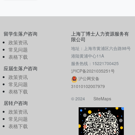
留学生落户咨询
上海丁博士人力资源服务有
限公司
政策资讯
地址：上海市黄浦区六合路98号
常见问题
港陆黄浦中心11A
表格下载
服务热线：15221700425
应届生落户咨询
沪ICP备2021035251号
政策资讯
沪公网安备
常见问题
31010102007979
表格下载
© 2024
SiteMaps
居转户咨询
政策资讯
常见问题
表格下载